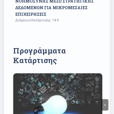
ΝΟΗΜΟΣΥΝΗΣ ΜΕΣΩ ΣΤΡΑΤΗΓΙΚΗΣ 
Ερ
ΔΕΔΟΜΕΝΩΝ ΓΙΑ ΜΙΚΡΟΜΕΣΑΙΕΣ 
τι
ΕΠΙΧΕΙΡΗΣΕΙΣ
Διά
Διάρκεια Κατάρτισης: 14 h
Προγράμματα
Κατάρτισης
>