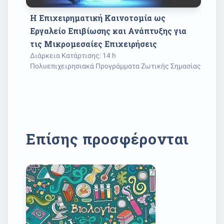
Η Επιχειρηματική Καινοτομία ως 
Α
Εργαλείο Επιβίωσης και Ανάπτυξης για 
Μ
τις Μικρομεσαίες Επιχειρήσεις
Μ
Διάρκεια Κατάρτισης: 14 h
Δι
Πολυεπιχειρησιακά Προγράμματα Ζωτικής Σημασίας
Πο
Επίσης προσφέρονται