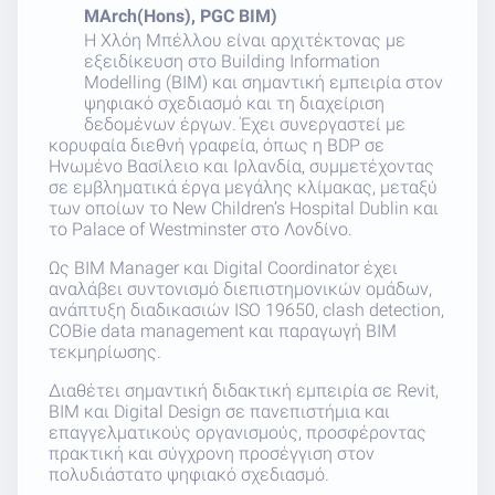
MArch(Hons), PGC BIM)
Η Χλόη Μπέλλου είναι αρχιτέκτονας με
εξειδίκευση στο Building Information
Modelling (BIM) και σημαντική εμπειρία στον
ψηφιακό σχεδιασμό και τη διαχείριση
δεδομένων έργων. Έχει συνεργαστεί με
κορυφαία διεθνή γραφεία, όπως η BDP σε
Ηνωμένο Βασίλειο και Ιρλανδία, συμμετέχοντας
σε εμβληματικά έργα μεγάλης κλίμακας, μεταξύ
των οποίων το New Children’s Hospital Dublin και
το Palace of Westminster στο Λονδίνο.
Ως BIM Manager και Digital Coordinator έχει
αναλάβει συντονισμό διεπιστημονικών ομάδων,
ανάπτυξη διαδικασιών ISO 19650, clash detection,
COBie data management και παραγωγή BIM
τεκμηρίωσης.
Διαθέτει σημαντική διδακτική εμπειρία σε Revit,
BIM και Digital Design σε πανεπιστήμια και
επαγγελματικούς οργανισμούς, προσφέροντας
πρακτική και σύγχρονη προσέγγιση στον
πολυδιάστατο ψηφιακό σχεδιασμό.