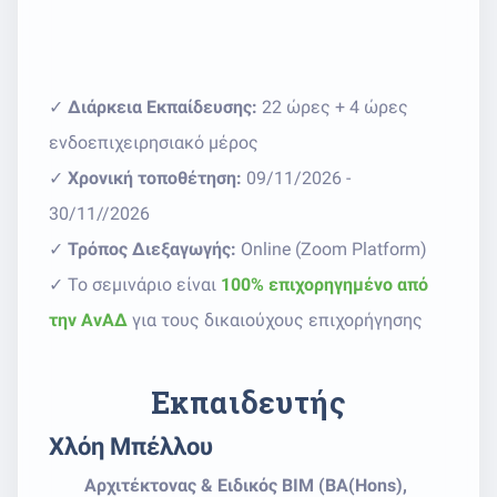
✓
Διάρκεια Εκπαίδευσης:
22 ώρες + 4 ώρες
ενδοεπιχειρησιακό μέρος
✓
Χρονική τοποθέτηση:
09/11/2026 -
30/11//2026
✓
Τρόπος Διεξαγωγής:
Online (Zoom Platform)
✓ Το σεμινάριο είναι
100% επιχορηγημένο από
την ΑνΑΔ
για τους δικαιούχους επιχορήγησης
Εκπαιδευτής
Χλόη Μπέλλου
Αρχιτέκτονας & Ειδικός BIM (BA(Hons),