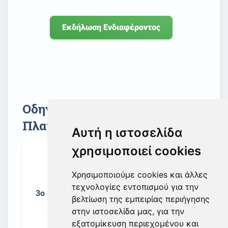
Εκδήλωση Ενδιαφέροντος
Οδηγίες για Εγγραφή στην
Πλατφόρμα "ΕΡΜΗ"
Αυτή η ιστοσελίδα
χρησιμοποιεί cookies
Χρησιμοποιούμε cookies και άλλες
τεχνολογίες εντοπισμού για την
3o Βήμα: Εγγραφή Φυσικού
βελτίωση της εμπειρίας περιήγησης
Προσώπου
στην ιστοσελίδα μας, για την
(Εργοδοτούμενοι)
εξατομίκευση περιεχομένου και