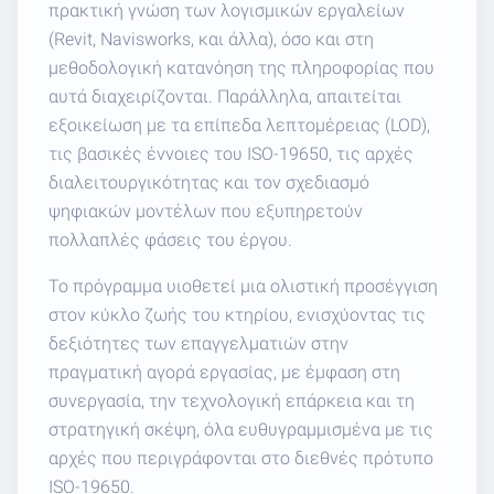
πρακτική γνώση των λογισμικών εργαλείων
(
Revit
,
Navisworks
, και άλλα), όσο και στη
μεθοδολογική κατανόηση της πληροφορίας που
αυτά διαχειρίζονται. Παράλληλα, απαιτείται
εξοικείωση με τα επίπεδα λεπτομέρειας (
LOD
),
τις βασικές έννοιες του
ISO
-19650, τις αρχές
διαλειτουργικότητας και τον σχεδιασμό
ψηφιακών μοντέλων που εξυπηρετούν
πολλαπλές φάσεις του έργου.
Το πρόγραμμα υιοθετεί μια ολιστική προσέγγιση
στον κύκλο ζωής του κτηρίου, ενισχύοντας τις
δεξιότητες των επαγγελματιών στην
πραγματική αγορά εργασίας, με έμφαση στη
συνεργασία, την τεχνολογική επάρκεια και τη
στρατηγική σκέψη, όλα ευθυγραμμισμένα με τις
αρχές που περιγράφονται στο διεθνές πρότυπο
ISO
-19650.