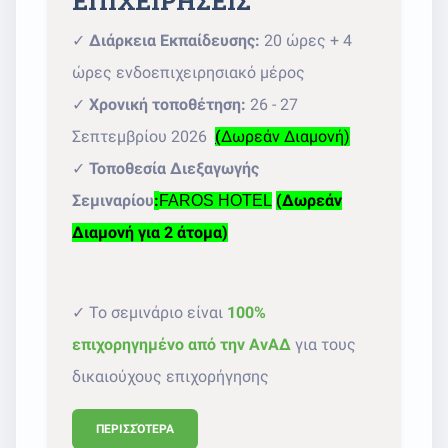
ΕΠΙΧΕΙΡΗΣΕΙΣ
✓
Διάρκεια Εκπαίδευσης:
20 ώρες + 4
ώρες ενδοεπιχειρησιακό μέρος
✓
Χρονική τοποθέτηση:
26 - 27
Σεπτεμβρίου 2026
(
Δωρεάν Διαμονή)
✓
Τοποθεσία Διεξαγωγής
Σεμιναρίου
:
(Δωρεάν
FAROS HOTEL
Διαμονή για 2 άτομα)
✓ Το σεμινάριο είναι
100%
επιχορηγημένο από την ΑνΑΔ
για τους
δικαιούχους επιχορήγησης
ΠΕΡΙΣΣΌΤΕΡΑ