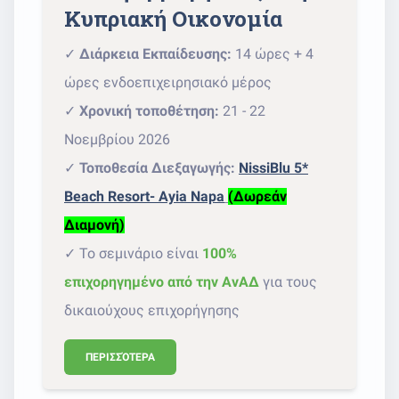
Κυπριακή Οικονομία
✓
Διάρκεια Εκπαίδευσης:
14 ώρες + 4
ώρες ενδοεπιχειρησιακό μέρος
✓
Χρονική τοποθέτηση:
21 - 22
Νοεμβρίου 2026
✓
Τοποθεσία Διεξαγωγής:
NissiBlu 5*
Beach Resort- Ayia Napa
(Δωρεάν
Διαμονή)
✓ Το σεμινάριο είναι
100%
επιχορηγημένο από την ΑνΑΔ
για τους
δικαιούχους επιχορήγησης
ΠΕΡΙΣΣΌΤΕΡΑ