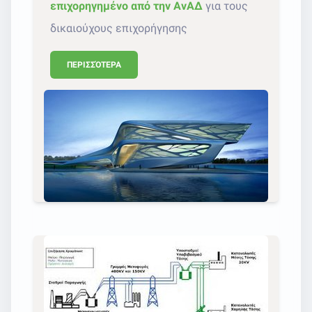
επιχορηγημένο από την ΑνΑΔ
για τους
δικαιούχους επιχορήγησης
ΠΕΡΙΣΣΌΤΕΡΑ