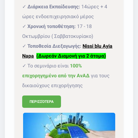
✓
Διάρκεια Εκπαίδευσης:
14ώρες + 4
ώρες ενδοεπιχειρησιακό μέρος
✓
Χρονική τοποθέτηση:
17 - 18
Οκτωμβρίου ( Σαββατοκυρίακο)
✓
Τοποθεσία Διεξαγωγής:
Nissi blu Ayia
Napa
(Δωρεάν Διαμονή για 2 άτομα)
✓ Το σεμινάριο είναι
100%
επιχορηγημένο από την ΑνΑΔ
για τους
δικαιούχους επιχορήγησης
ΠΕΡΙΣΣΌΤΕΡΑ