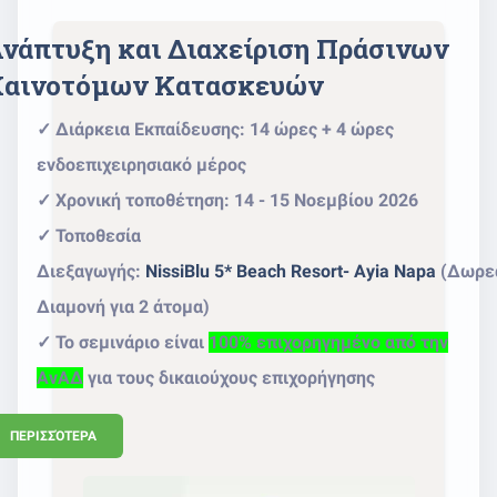
νάπτυξη και Διαχείριση Πράσινων
αινοτόμων Κατασκευών
✓ Διάρκεια Εκπαίδευσης: 14 ώρες + 4 ώρες
ενδοεπιχειρησιακό μέρος
✓ Χρονική τοποθέτηση: 14 - 15 Νοεμβίου 2026
✓ Τοποθεσία
Διεξαγωγής:
NissiBlu
5*
Beach
Resort
-
Ayia
Napa
(Δωρε
Διαμονή για 2 άτομα)
✓ Το σεμινάριο είναι
100% επιχορηγημένο από την
ΑνΑΔ
για τους δικαιούχους επιχορήγησης
ΠΕΡΙΣΣΌΤΕΡΑ