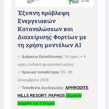
Έξυπνη πρόβλεψη
Ενεργειακών
Καταναλώσεων και
Διαχείρισης Φορτίων με
τη χρήση μοντέλων ΑΙ
✓
Διάρκεια Εκπαίδευσης:
14 ώρες + 4
ώρες ενδοεπιχειρησιακό μέρος
✓
Χρονική τοποθέτηση:
05 - 06
Δεκεμβρίου 2026
✓
Τοποθεσία Διεξαγωγής:
APHRODITE
(Δωρεάν
HILLS RESORT- PAPHOS
Διαμονή για 2 άτομα)