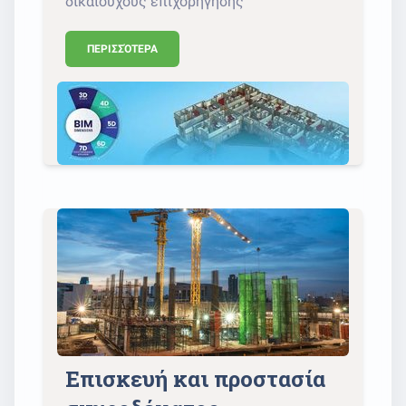
δικαιούχους επιχορήγησης
ΠΕΡΙΣΣΌΤΕΡΑ
Επισκευή και προστασία