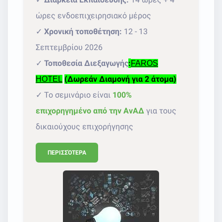
ώρες ενδοεπιχειρησιακό μέρος
✓
Χρονική τοποθέτηση:
12 - 13
Σεπτεμβρίου 2026
✓
Τοποθεσία Διεξαγωγής
:
FAROS
(Δωρεάν Διαμονή για 2 άτομα)
HOTEL
✓ Το σεμινάριο είναι
100%
επιχορηγημένο από την ΑνΑΔ
για τους
δικαιούχους επιχορήγησης
ΠΕΡΙΣΣΌΤΕΡΑ