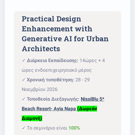
Practical Design
Enhancement with
Generative AI for Urban
Architects
✓
Διάρκεια Εκπαίδευσης:
14ώρες + 4
ώρες ενδοεπιχειρησιακό μέρος
✓
Χρονική τοποθέτηση:
28 - 29
Νοεμβρίου 2026
✓
Τοποθεσία Διεξαγωγής:
NissiBlu 5*
Beach Resort- Ayia Napa
(Δωρεάν
Διαμονή)
✓ Το σεμινάριο είναι
100%