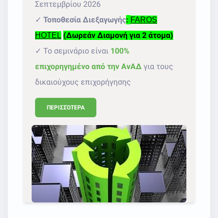
Σεπτεμβρίου 2026
✓
Τοποθεσία Διεξαγωγής
:
FAROS
(Δωρεάν Διαμονή για 2 άτομα)
HOTEL
✓ Το σεμινάριο είναι
100%
επιχορηγημένο από την ΑνΑΔ
για τους
δικαιούχους επιχορήγησης
ΠΕΡΙΣΣΌΤΕΡΑ