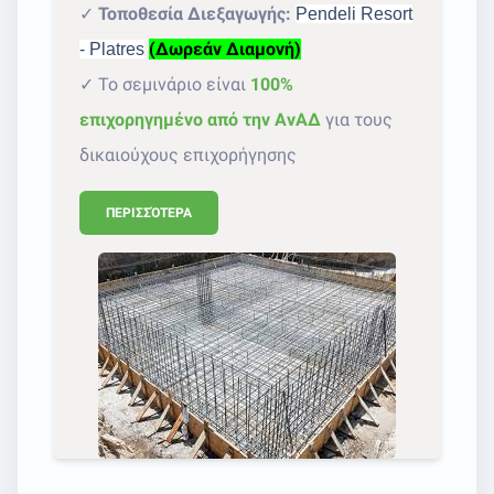
✓
Τοποθεσία Διεξαγωγής:
Pendeli Resort
(Δωρεάν Διαμονή)
- Platres
✓ Το σεμινάριο είναι
100%
επιχορηγημένο από την ΑνΑΔ
για τους
δικαιούχους επιχορήγησης
ΠΕΡΙΣΣΌΤΕΡΑ