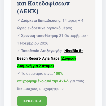
και Κατεδαφίσεων
(ΑΕΚΚ)
✓
Διάρκεια Εκπαίδευσης:
14 ώρες + 4
ώρες ενδοεπιχειρησιακό μέρος
✓
Χρονική τοποθέτηση:
31 Οκτωμβρίου -
1 Νοεμβρίου 2026
✓
Τοποθεσία Διεξαγωγής:
NissiBlu 5*
Beach Resort- Ayia Napa
(Δωρεάν
Διαμονή για 2 άτομα)
✓ Το σεμινάριο είναι
100%
επιχορηγημένο από την ΑνΑΔ
για τους
δικαιούχους επιχορήγησης
ΠΕΡΙΣΣΌΤΕΡΑ